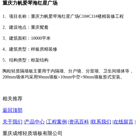
重庆力帆爱琴海红星广场
1、项目名称：重庆力帆爱琴海红星广场C10#C11#楼精装修工程
2、建设地点：重庆鸳鸯
3、建筑面积：10000平米
4、建筑类型：样板房精装修
5、结构类型：框架结构
陶粒轻质隔墙板主要用于内隔墙、分户墙、分室墙、卫生间墙体等，
200mm墙体均采用90mm墙板+10mm中空+90mm墙板形式安装。
相关推荐
返回顶部
关于我们
|
产品中心
|
工程案例
|
资讯百科
|
联系我们
|
在线留言
|
重庆成维轻质墙板有限公司