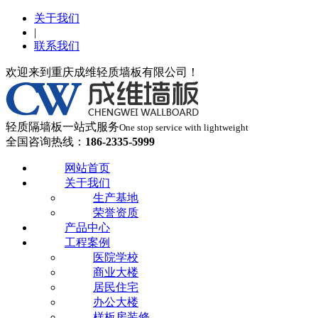
关于我们
|
联系我们
欢迎来到重庆成维轻质墙板有限公司！
轻质隔墙板一站式服务
One stop service with lightweight
全国咨询热线：
186-2335-5999
网站首页
关于我们
生产基地
荣誉资质
产品中心
工程案例
医院学校
商业大楼
居民住宅
办公大楼
样板房装修