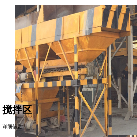
搅拌区
详细信息