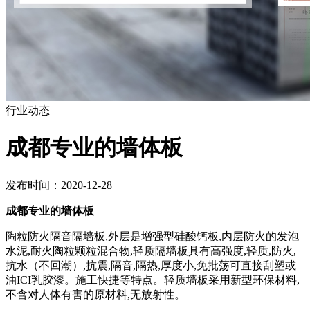
行业动态
成都专业的墙体板
发布时间：2020-12-28
成都专业的墙体板
陶粒防火隔音隔墙板,外层是增强型硅酸钙板,内层防火的发泡
水泥,耐火陶粒颗粒混合物,轻质隔墙板具有高强度,轻质,防火,
抗水（不回潮）,抗震,隔音,隔热,厚度小,免批荡可直接刮塑或
油ICI乳胶漆。施工快捷等特点。轻质墙板采用新型环保材料,
不含对人体有害的原材料,无放射性。