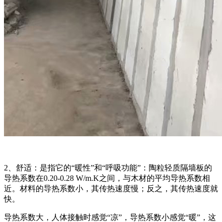
2、舒适：是指它的“暖性”和“呼吸功能”：陶粒轻质隔墙板的
导热系数在0.20-0.28 W/m.K之间，与木材的平均导热系数相
近。材料的导热系数小，其传热速度慢；反之，其传热速度就
快。
导热系数大，人体接触时感觉“凉”，导热系数小感觉“暖”，这