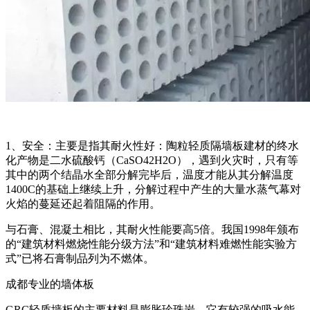
1、安全：主要是指其耐火性好：陶粒轻质隔墙板建材的终水
化产物是二水硫酸钙（CaSO42H2O），遇到火灾时，只有等
其中的两个结晶水全部分解完毕后，温度才能从其分解温度
1400C的基础上继续上升，分解过程中产生的大量水蒸气幕对
火焰的蔓延还起着阻隔的作用。
与石膏、混凝土相比，其耐火性能要高5倍。我国1998年颁布
的“建筑材料燃烧性能分级方法”和“建筑材料难燃性能实验方
式”已将石膏制品列为不燃体。
成都专业的墙体板
GRC轻质墙板的主要材料是膨胀珍珠岩，它有较强的吸水能