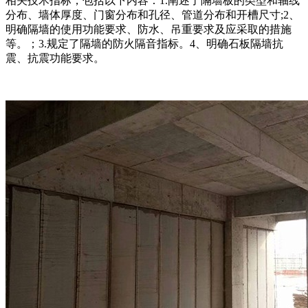
相关技术指标，包括以下内容：1.阐述了隔墙板的类型和轴线
分布、墙体厚度、门窗分布和孔径、管道分布和开槽尺寸;2、
明确隔墙的使用功能要求、防水、吊重要求及应采取的措施
等。；3.规定了隔墙的防火隔音指标。4、明确石板隔墙抗
震、抗震功能要求。