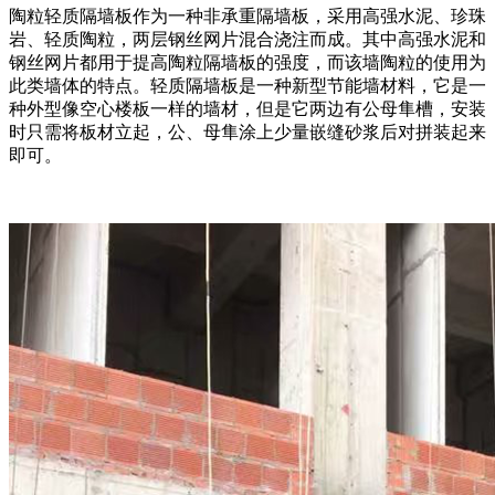
陶粒轻质隔墙板作为一种非承重隔墙板，采用高强水泥、珍珠
岩、轻质陶粒，两层钢丝网片混合浇注而成。其中高强水泥和
钢丝网片都用于提高陶粒隔墙板的强度，而该墙陶粒的使用为
此类墙体的特点。轻质隔墙板是一种新型节能墙材料，它是一
种外型像空心楼板一样的墙材，但是它两边有公母隼槽，安装
时只需将板材立起，公、母隼涂上少量嵌缝砂浆后对拼装起来
即可。