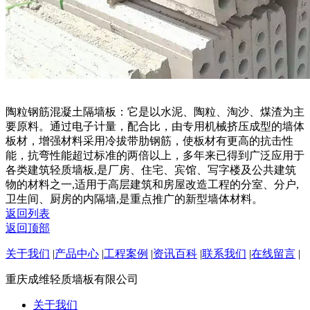
陶粒钢筋混凝土隔墙板：它是以水泥、陶粒、淘沙、煤渣为主
要原料。通过电子计量，配合比，由专用机械挤压成型的墙体
板材，增强材料采用冷拔带肋钢筋，使板材有更高的抗击性
能，抗弯性能超过标准的两倍以上，多年来已得到广泛应用于
各类建筑轻质墙板,是厂房、住宅、宾馆、写字楼及公共建筑
物的材料之一,适用于高层建筑和房屋改造工程的分室、分户,
卫生间、厨房的内隔墙,是重点推广的新型墙体材料。
返回列表
返回顶部
关于我们
|
产品中心
|
工程案例
|
资讯百科
|
联系我们
|
在线留言
|
重庆成维轻质墙板有限公司
关于我们