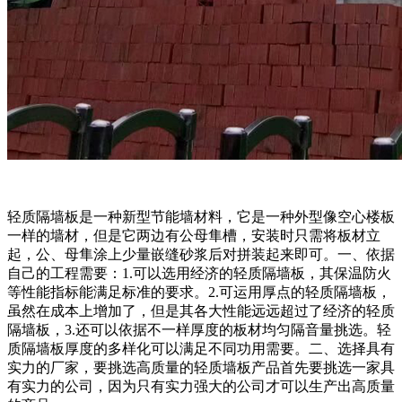
轻质隔墙板是一种新型节能墙材料，它是一种外型像空心楼板
一样的墙材，但是它两边有公母隼槽，安装时只需将板材立
起，公、母隼涂上少量嵌缝砂浆后对拼装起来即可。一、依据
自己的工程需要：1.可以选用经济的轻质隔墙板，其保温防火
等性能指标能满足标准的要求。2.可运用厚点的轻质隔墙板，
虽然在成本上增加了，但是其各大性能远远超过了经济的轻质
隔墙板，3.还可以依据不一样厚度的板材均匀隔音量挑选。轻
质隔墙板厚度的多样化可以满足不同功用需要。二、选择具有
实力的厂家，要挑选高质量的轻质墙板产品首先要挑选一家具
有实力的公司，因为只有实力强大的公司才可以生产出高质量