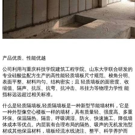
产品优质、性能优越
公司利用与重庆科技学院建筑工程学院、山东大学联合研发的
专业硅酸盐配方生产的高性能轻质墙板尺寸规范、梭角分明、
表面平整、材料均匀、结构密实；且 轻质墙板的面密度、收
缩值、隔声、抗压、抗弯、抗冲击、吊挂力等物理力学性 能
指标远远超过相关标准。
什么是轻质隔墙板,轻质隔墙板是一种新型节能墙材料，它是
一种外型像空心楼板一样的墙材，具有质量轻、强度高、多重
环保、保温隔热、隔音、呼吸调湿、防火、快速施工、降低墙
体成本等优点。内层装有合理布局的隔热、吸声的无机发泡型
材或其他保温材料，墙板经流水线浇注、整平、科学养护而