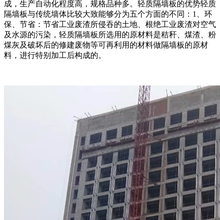
成，生产自动化程度高，规格品种多。轻质隔墙板的优势轻质
隔墙板与传统墙体比较大致能够分为五个方面的不同：1、环
保、节省：节省工业废渣所侵吞的土地、根绝工业废渣对空气
及水源的污染，轻质隔墙板所选用的原材料是秸秆、煤渣、粉
煤灰及破坏后的修建废物等可再利用的材料做隔墙板的原材
料，进行特别加工后构成的。