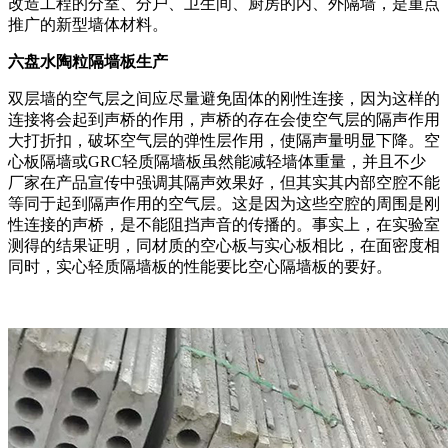
改造工程的分室、分户、卫生间、厨房的内、外隔墙，是重点
推广的新型墙体材料。
六盘水陶粒隔墙板生产
双层墙的空气层之间应尽量避免固体的刚性连接，因为这样的
连接将会起到声桥的作用，声桥的存在会使空气层的隔声作用
大打折扣，破坏空气层的弹性层作用，使隔声量明显下降。空
心板隔墙或GRC轻质隔墙板虽然能减轻墙体重量，并且不少
厂家在产品宣传中强调其隔声效果好，但其实其内部空腔不能
等同于起到隔声作用的空气层。这是因为这些空腔的周围是刚
性连接的声桥，是不能阻挡声音的传播的。事实上，在实验室
测得的结果证明，同材质的空心板与实心板相比，在面密度相
同时，实心轻质隔墙板的性能要比空心隔墙板的要好。