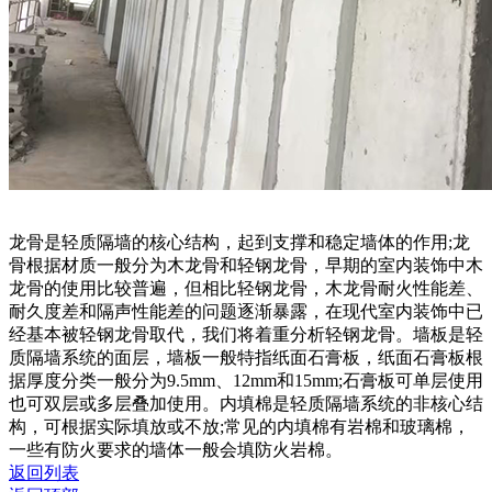
龙骨是轻质隔墙的核心结构，起到支撑和稳定墙体的作用;龙
骨根据材质一般分为木龙骨和轻钢龙骨，早期的室内装饰中木
龙骨的使用比较普遍，但相比轻钢龙骨，木龙骨耐火性能差、
耐久度差和隔声性能差的问题逐渐暴露，在现代室内装饰中已
经基本被轻钢龙骨取代，我们将着重分析轻钢龙骨。墙板是轻
质隔墙系统的面层，墙板一般特指纸面石膏板，纸面石膏板根
据厚度分类一般分为9.5mm、12mm和15mm;石膏板可单层使用
也可双层或多层叠加使用。内填棉是轻质隔墙系统的非核心结
构，可根据实际填放或不放;常见的内填棉有岩棉和玻璃棉，
一些有防火要求的墙体一般会填防火岩棉。
返回列表