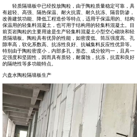
轻质隔墙板中已经投放陶粒，由于陶粒质量稳定可靠，具
有超轻、高强、隔热保温、耐火抗震、耐久抗冻、隔音防渗，
改善建筑功能、降低工程造价等特点，适用于保温用的、结构
保温用的轻集料混凝土，也可用于结构用的轻集料混凝土。目
前页岩陶粒的主要用途是生产轻集料混凝土小型空心砌块和轻
质隔墙板。陶粒具有优异的性能，如密度低、筒压强度高、孔
隙率高，软化系数高、抗冻性良好、抗碱集料反应性优异等。
特别由于陶粒密度小，内部多孔，形态、成分较均一，且具一
定强度和坚固性，因而具有质轻，耐腐蚀，抗冻，抗震和良好
的隔绝性等多功能特点。
六盘水陶粒隔墙板生产