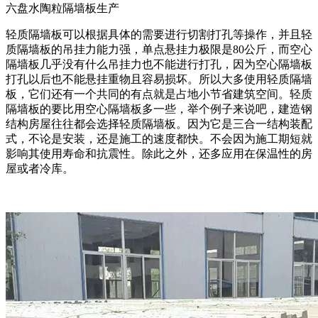
六盘水陶粒隔墙板生产
轻质隔墙板可以根据具体的需要进行切割打孔等操作，并且轻
质隔墙板的吊挂力能力强，单点悬挂力极限是80公斤，而空心
隔墙板几乎没有什么吊挂力也不能进行打孔，因为空心隔墙板
打孔以后也不能悬挂重物且容易损坏。所以大多使用轻质隔墙
板，它们还有一个共同的有点就是占地小节省建筑空间。轻质
隔墙板的要比用空心隔墙板多一些，举个例子来说吧，建造钢
结构房屋往往都会选择轻质隔墙板。因为它是三合一结构装配
式，不论是安装，还是施工的速度都快。不会因为施工期短就
影响其使用寿命和抗震性。除此之外，还多应用在保温性的房
屋或者冷库。