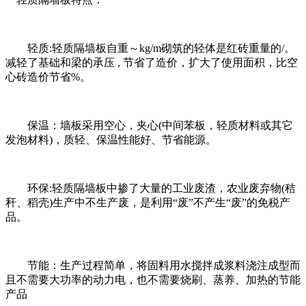
轻质:轻质隔墙板自重～kg/m砌筑的轻体是红砖重量的/。
减轻了基础和梁的承压 , 节省了造价，扩大了使用面积，比空
心砖造价节省%。
保温：墙板采用空心，夹心(中间苯板，轻质材料或其它
发泡材料)，质轻、保温性能好、节省能源。
环保:轻质隔墙板中掺了大量的工业废渣，农业废弃物(秸
秆、稻壳)生产中不生产废，是利用“废”不产生“废”的免税产
品。
节能：生产过程简单，将固料用水搅拌成浆料浇注成型而
且不需要大功率的动力电，也不需要烧刷、蒸养、加热的节能
产品