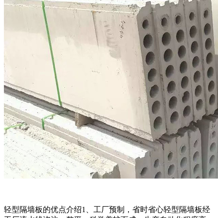
轻型隔墙板的优点介绍1、工厂预制，省时省心轻型隔墙板经