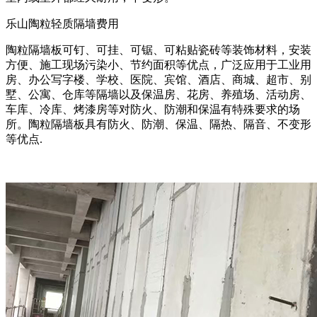
乐山陶粒轻质隔墙费用
陶粒隔墙板可钉、可挂、可锯、可粘贴瓷砖等装饰材料，安装
方便、施工现场污染小、节约面积等优点，广泛应用于工业用
房、办公写字楼、学校、医院、宾馆、酒店、商城、超市、别
墅、公寓、仓库等隔墙以及保温房、花房、养殖场、活动房、
车库、冷库、烤漆房等对防火、防潮和保温有特殊要求的场
所。陶粒隔墙板具有防火、防潮、保温、隔热、隔音、不变形
等优点.