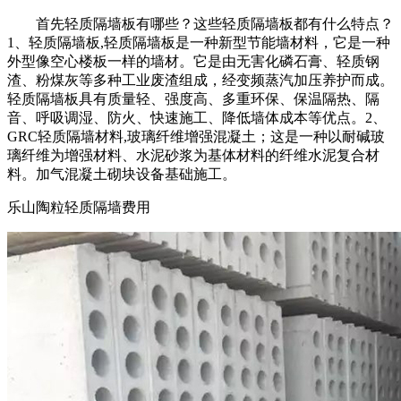
首先轻质隔墙板有哪些？这些轻质隔墙板都有什么特点？
1、轻质隔墙板,轻质隔墙板是一种新型节能墙材料，它是一种
外型像空心楼板一样的墙材。它是由无害化磷石膏、轻质钢
渣、粉煤灰等多种工业废渣组成，经变频蒸汽加压养护而成。
轻质隔墙板具有质量轻、强度高、多重环保、保温隔热、隔
音、呼吸调湿、防火、快速施工、降低墙体成本等优点。2、
GRC轻质隔墙材料,玻璃纤维增强混凝土；这是一种以耐碱玻
璃纤维为增强材料、水泥砂浆为基体材料的纤维水泥复合材
料。加气混凝土砌块设备基础施工。
乐山陶粒轻质隔墙费用