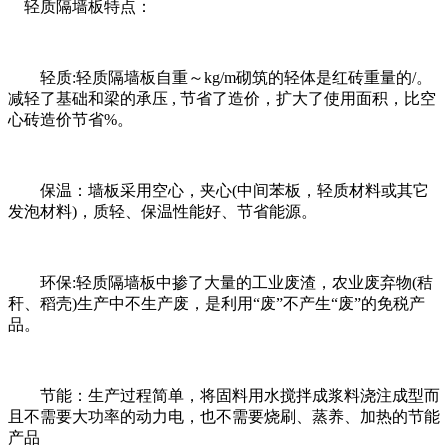
轻质隔墙板特点：
轻质:轻质隔墙板自重～kg/m砌筑的轻体是红砖重量的/。
减轻了基础和梁的承压 , 节省了造价，扩大了使用面积，比空
心砖造价节省%。
保温：墙板采用空心，夹心(中间苯板，轻质材料或其它
发泡材料)，质轻、保温性能好、节省能源。
环保:轻质隔墙板中掺了大量的工业废渣，农业废弃物(秸
秆、稻壳)生产中不生产废，是利用“废”不产生“废”的免税产
品。
节能：生产过程简单，将固料用水搅拌成浆料浇注成型而
且不需要大功率的动力电，也不需要烧刷、蒸养、加热的节能
产品