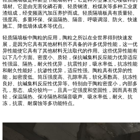
墙材。它是由无害化磷石膏、轻质钢渣、粉煤灰等多种工业废
渣组成，经变频蒸汽加压养护而成。轻质隔墙板具有质量轻、
强度高、多重环保、保温隔热、隔音、呼吸调湿、防火、快速
施工、降低墙体成本等优点。
轻质隔墙板中陶粒的应用，陶粒之所以在全世界得到快速发
展，是因为它具有其他材料所不具备的许多优异性能，这一优
异性能使它具有了其他材料无法取代的作用。这些优异性能有
以下几个方面。密度小、质轻，保抗碱集料反应能力优异适应
性强温、隔热，耐火性优异，抗震性好，吸水率低，抗冻性能
和耐久性能好，抗渗性优异，适应性强。陶粒具有优异的性
能，如密度低、筒压强度高、孔隙率高，软化系数高、抗冻性
良好、抗碱集料反应性优异等。特别由于陶粒密度小，内部多
孔，形态、成分较均一，且具一定强度和坚固性，因而具有质
轻，保温隔热、保冷隔热和隔音吸声、吸水率低，耐火、抗
冻，抗震、耐腐蚀等多功能特点。