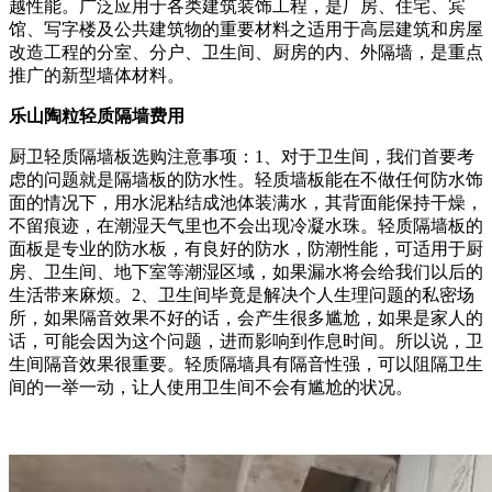
越性能。广泛应用于各类建筑装饰工程，是厂房、住宅、宾
馆、写字楼及公共建筑物的重要材料之适用于高层建筑和房屋
改造工程的分室、分户、卫生间、厨房的内、外隔墙，是重点
推广的新型墙体材料。
乐山陶粒轻质隔墙费用
厨卫轻质隔墙板选购注意事项：1、对于卫生间，我们首要考
虑的问题就是隔墙板的防水性。轻质墙板能在不做任何防水饰
面的情况下，用水泥粘结成池体装满水，其背面能保持干燥，
不留痕迹，在潮湿天气里也不会出现冷凝水珠。轻质隔墙板的
面板是专业的防水板，有良好的防水，防潮性能，可适用于厨
房、卫生间、地下室等潮湿区域，如果漏水将会给我们以后的
生活带来麻烦。2、卫生间毕竟是解决个人生理问题的私密场
所，如果隔音效果不好的话，会产生很多尴尬，如果是家人的
话，可能会因为这个问题，进而影响到作息时间。所以说，卫
生间隔音效果很重要。轻质隔墙具有隔音性强，可以阻隔卫生
间的一举一动，让人使用卫生间不会有尴尬的状况。