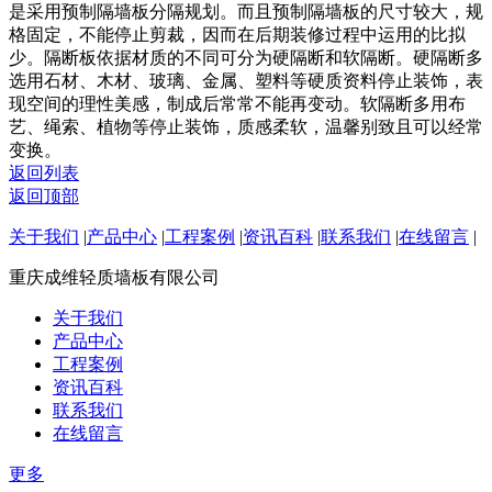
是采用预制隔墙板分隔规划。而且预制隔墙板的尺寸较大，规
格固定，不能停止剪裁，因而在后期装修过程中运用的比拟
少。隔断板依据材质的不同可分为硬隔断和软隔断。硬隔断多
选用石材、木材、玻璃、金属、塑料等硬质资料停止装饰，表
现空间的理性美感，制成后常常不能再变动。软隔断多用布
艺、绳索、植物等停止装饰，质感柔软，温馨别致且可以经常
变换。
返回列表
返回顶部
关于我们
|
产品中心
|
工程案例
|
资讯百科
|
联系我们
|
在线留言
|
重庆成维轻质墙板有限公司
关于我们
产品中心
工程案例
资讯百科
联系我们
在线留言
更多