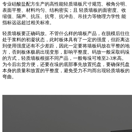
专业硅酸盐配方生产的高性能轻质墙板尺寸规范、梭角分明、
表面平整、材料均匀、结构密实；且 轻质墙板的面密度、收
缩值、隔声、抗压、抗弯、抗冲击、吊挂力等物理力学性 能
指标远远超过相关标准。
轻质墙板要正确码放。不管什么样的墙板产品，在脱模后往往
处于浆料的初凝状态，此时板体具有了一定的强度，但距离达
到使用强度还有不少差距，因此一定要将墙板码放在平整的地
方，否则板体极易出现变形，影响平整度。码放一般采取码垛
的方式，轻质墙板根据不同产品，一般每垛可堆至2-3米高。
为今后出货方便，还要在垛的底部事先放置托盘，要确保托盘
本身的质量和放置的平整度，避免受力不均而出现轻质墙板的
弯曲。