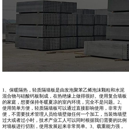
1、保暖隔热，轻质隔墙板是由发泡聚苯乙烯泡沫颗粒和水泥
混合物与硅酸钙板制成，在热绝缘上做得很好。使用复合墙板
的家庭，想要保持冬暖夏凉的室内环境，完全不是问题。2、
使用简单方便，轻质隔墙板可以通过直接影响使用，非常方
便，不需要技术管理人员给墙壁做任何一个加工，当装饰墙壁
过大或者过小时，技术产业工人可以同时根据我们需要的比例
对墙板进行切割，使用发展起来非常简单。3、载重能力强，