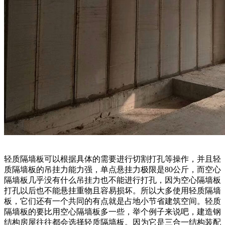
轻质隔墙板可以根据具体的需要进行切割打孔等操作，并且轻
质隔墙板的吊挂力能力强，单点悬挂力极限是80公斤，而空心
隔墙板几乎没有什么吊挂力也不能进行打孔，因为空心隔墙板
打孔以后也不能悬挂重物且容易损坏。所以大多使用轻质隔墙
板，它们还有一个共同的有点就是占地小节省建筑空间。轻质
隔墙板的要比用空心隔墙板多一些，举个例子来说吧，建造钢
结构房屋往往都会选择轻质隔墙板。因为它是三合一结构装配