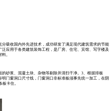
充分吸收国内外先进技术，成功研发了满足现代建筑需求的节能
广泛应用于各类建筑装饰工程，是厂房、住宅、宾馆、写字楼及
材料。
面的砂浆、混凝土块、杂物等剔除并清扫干净。3、根据排板
，标明门窗洞口尺寸线，门窗洞口非标准板须事先统一加工，在阴
条板卡住。