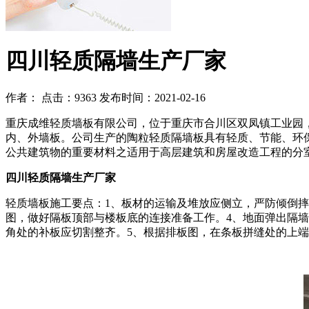
四川轻质隔墙生产厂家
作者：
点击：9363
发布时间：2021-02-16
重庆成维轻质墙板有限公司，位于重庆市合川区双凤镇工业园
内、外墙板。公司生产的陶粒轻质隔墙板具有轻质、节能、环
公共建筑物的重要材料之适用于高层建筑和房屋改造工程的分
四川轻质隔墙生产厂家
轻质墙板施工要点：1、板材的运输及堆放应侧立，严防倾倒摔
图，做好隔板顶部与楼板底的连接准备工作。4、地面弹出隔墙
角处的补板应切割整齐。5、根据排板图，在条板拼缝处的上端