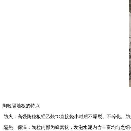
陶粒隔墙板的特点
.防火：高强陶粒板经乙炔°C直接烧小时后不爆裂、不碎化。
.隔热、保温：陶粒内部为蜂窝状，发泡水泥内含丰富均匀之