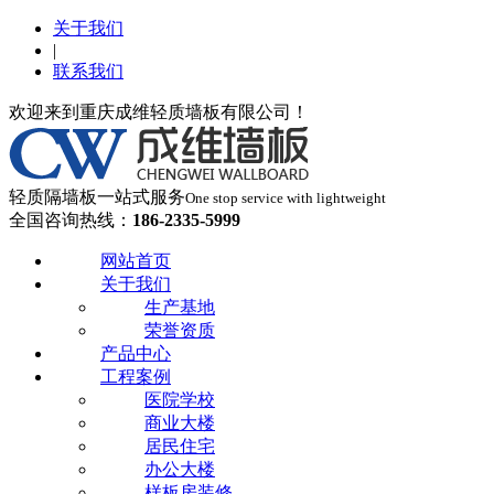
关于我们
|
联系我们
欢迎来到重庆成维轻质墙板有限公司！
轻质隔墙板一站式服务
One stop service with lightweight
全国咨询热线：
186-2335-5999
网站首页
关于我们
生产基地
荣誉资质
产品中心
工程案例
医院学校
商业大楼
居民住宅
办公大楼
样板房装修