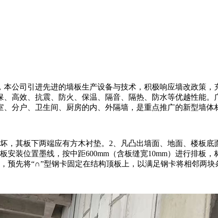
，本公司引进先进的墙板生产设备与技术，积极响应墙改政策，
保、高效、抗震、防火、保温、隔音、隔热、防水等优越性能。
室、分户、卫生间、厨房的内、外隔墙，是重点推广的新型墙体
坏，其板下两端应有方木衬垫。2、凡凸出墙面、地面、楼板底
板安装位置墨线，按中距600mm（含板缝宽10mm）进行排板
，预先将“∩”型钢卡固定在结构顶板上，以满足钢卡将相邻两块