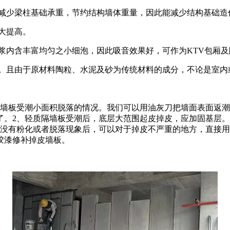
量，可减少梁柱基础承重，节约结构墙体重量，因此能减少结构基础
大提高。
砂浆内含丰富均匀之小细泡，因此吸音效果好，可作为KTV包厢
法。且由于原材料陶粒、水泥及砂为传统材料的成分，不论是室内
隔墙板受潮小面积脱落的情况。我们可以用油灰刀把墙面表面返
以了。2、轻质隔墙板受潮后，底层大范围起皮掉皮，应加固基层
没有粉化或者脱落现象后，可以对于掉皮不严重的地方，直接用
胶漆修补掉皮墙板。