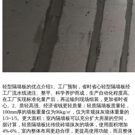
轻型隔墙板的优点介绍1、工厂预制，省时省心轻型隔墙板经
工厂流水线浇注、整平、科学养护而成，生产自动化程度高。
在工厂实现标准化量产后，再运输到现场组装，更加省时省
心。2、质轻高强、经济省钱更轻质量：轻质隔墙板质量轻，
100mm厚的墙板重量仅为96kg/㎡，仅为常规抹灰墙体重量的
1/3~1/5。更大面积：室内隔墙板可以充分扩大房屋的空间，
据计算，轻质隔墙板比传统砖墙抹灰的墙体，使用面积增加
4%-6%，室内整体布局更趋合理，更提高使用功能，而且整体