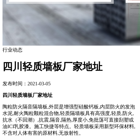
行业动态
四川轻质墙板厂家地址
发布时间：2021-03-05
四川轻质墙板厂家地址
陶粒防火隔音隔墙板,外层是增强型硅酸钙板,内层防火的发泡
水泥,耐火陶粒颗粒混合物,轻质隔墙板具有高强度,轻质,防火,
抗水（不回潮）,抗震,隔音,隔热,厚度小,免批荡可直接刮塑或
油ICI乳胶漆。施工快捷等特点。轻质墙板采用新型环保材料,
不含对人体有害的原材料,无放射性。