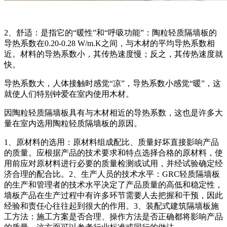
2、舒适：是指它的“暖性”和“呼吸功能”：陶粒轻质隔墙板的
导热系数在0.20-0.28 W/m.K之间，与木材的平均导热系数相
近。材料的导热系数小，其传热速度慢；反之，其传热速度就
快。
导热系数大，人体接触时感觉“凉”，导热系数小感觉“暖”，这
就使人们特别钟爱在室内使用木材。
因陶粒轻质隔墙板具有与木材相近的导热系数，这也是许多大
量在室内选用陶粒轻质隔墙板的原因。
1、原材料的选用：原材料组成配比、质量好坏直接影响产品
的质量。应根据产品的技术要求和特点选择合格的原材料，使
用前应对原材料进行必要的质量检测或试用，并经试验确定经
济合理的配合比。2、生产人员的技术水平：GRC轻质隔墙板
的生产和管理者的技术水平决定了产品质量的高低和稳定性，
墙板产品在生产过程中有许多环节需要人去把握和干预，因此
经验和责任心往往起到很大的作用。3、装配式建筑隔墙板施
工方法：施工方案是否合理、操作方法是否正确都将影响产品