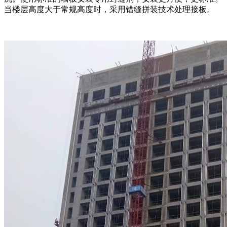
当楼层高度大于常规高度时，采用错缝拼装技术处理接板。