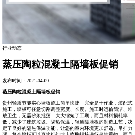
行业动态
蒸压陶粒混凝土隔墙板促销
发布时间：2021-04-09
蒸压陶粒混凝土隔墙板促销
贵州轻质节能实心墙板施工简单快捷，完全是干作业，装配式
施工，墙板可任意切割调整宽度、长度。施工时运输简洁、堆
放卫生，无需砂浆批荡，大大缩短了工期，而且材料损耗率
低，减少了建筑垃圾。隔热保温，轻质隔墙板的制造工艺，决
定了良好的隔热保温功能，让您的室内环境更加舒适。吊挂力
强，复合墙板可以直接打钉或上膨胀螺栓进行吊挂重物，而且