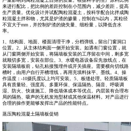
严重影响到陶粒混凝土自身的质量。根据科学的生产原料比例
来进行配比，把比例的差距控制在小范围内，减少差距，提高
生产质量。优化设计并试配陶粒混凝土，按科学配合比拌成陶
粒混凝土拌和物，尤其是炉渣的掺量，控制在%以内，其粒径
不宜大于mm，并控制炉渣的烧失量、细粉量，以降低含水
率。
1、结构面、地面、楼面清理干净，分档弹线，留出门窗洞口
位置。2、从主体结构面一侧开始安装。如遇有门窗位置，就
从门窗两侧开始安装，将隔墙板安装的工序留在中间，剩多宽
就顺切多宽，安装在部位。3、水暖电器设备应先放线点，在
安装隔墙板前，钻孔粘接预埋件或开关插座。需要横向切线路
槽时，由用户自行开槽埋线，再用充填料抹平、墨线。4、操
作温度：-10摄氏度以上均可安装。5、板缝处理。轻质隔墙板
具有质量轻、强度高、多重环保、保温隔热、隔音、呼吸调
湿、防火、快速施工、降低墙体成本等优点。内层装有合理布
局的隔热、吸声的无机发泡型材或其他保温材料。对产品进行
合理的操作更能够发挥出产品的性能特点。
蒸压陶粒混凝土隔墙板促销