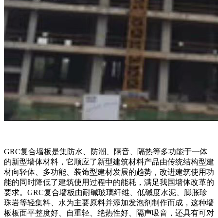
GRC复合墙板是集防水、防潮、隔音、隔热等多功能于一体
的新型墙体材料，它顺应了新型建筑材料产品由传统结构型建
材向轻体、多功能、装饰型建材发展的趋势，改进建筑使用功
能的同时降低了建筑使用过程中的能耗，满足我国墙体改革的
要求。GRC复合墙板由耐碱玻璃纤维、低碱度水泥、膨胀珍
珠岩等轻集料、水为主要原料并添加发泡剂制作而成，这种墙
板板面平整度好、自重轻、绝热性好、隔声吸音，还具有可对