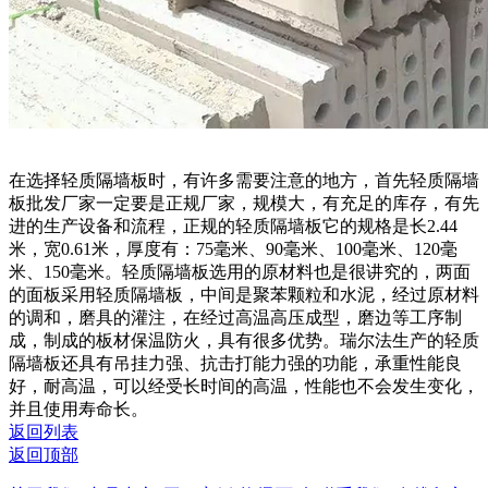
在选择轻质隔墙板时，有许多需要注意的地方，首先轻质隔墙
板批发厂家一定要是正规厂家，规模大，有充足的库存，有先
进的生产设备和流程，正规的轻质隔墙板它的规格是长2.44
米，宽0.61米，厚度有：75毫米、90毫米、100毫米、120毫
米、150毫米。轻质隔墙板选用的原材料也是很讲究的，两面
的面板采用轻质隔墙板，中间是聚苯颗粒和水泥，经过原材料
的调和，磨具的灌注，在经过高温高压成型，磨边等工序制
成，制成的板材保温防火，具有很多优势。瑞尔法生产的轻质
隔墙板还具有吊挂力强、抗击打能力强的功能，承重性能良
好，耐高温，可以经受长时间的高温，性能也不会发生变化，
并且使用寿命长。
返回列表
返回顶部