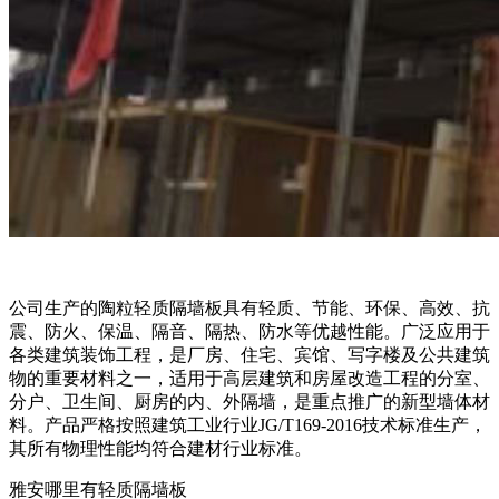
公司生产的陶粒轻质隔墙板具有轻质、节能、环保、高效、抗
震、防火、保温、隔音、隔热、防水等优越性能。广泛应用于
各类建筑装饰工程，是厂房、住宅、宾馆、写字楼及公共建筑
物的重要材料之一，适用于高层建筑和房屋改造工程的分室、
分户、卫生间、厨房的内、外隔墙，是重点推广的新型墙体材
料。产品严格按照建筑工业行业JG/T169-2016技术标准生产，
其所有物理性能均符合建材行业标准。
雅安哪里有轻质隔墙板