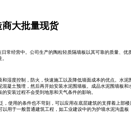
造商大批量现货
想在日常经营中。公司生产的陶粒轻质隔墙板以其可靠的质量、优
注。
吸和湿度控制，防火，快速施工以及降低墙面成本的优点。水泥
泥混凝土预埋，然后再开始安装水泥围墙板。成品水泥围墙板和
板的安装过程不会受到地形和天气条件的影响。
泛，使用的条件也不苛刻，可以应用在底层建筑的支撑着上部楼层
，还可以用于一般普通建筑工程，如工业建设中的为护墙水泥沟盖