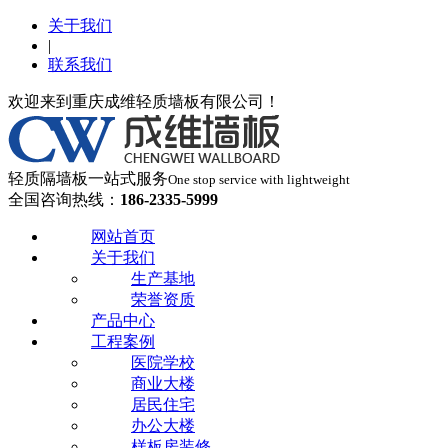
关于我们
|
联系我们
欢迎来到重庆成维轻质墙板有限公司！
轻质隔墙板一站式服务
One stop service with lightweight
全国咨询热线：
186-2335-5999
网站首页
关于我们
生产基地
荣誉资质
产品中心
工程案例
医院学校
商业大楼
居民住宅
办公大楼
样板房装修