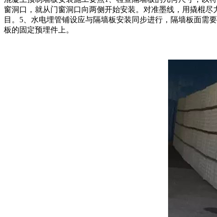
窗洞口，就从门窗洞口向两侧开始安装。对准墨线，用撬棍尽
目。5、水电埋管铺设应与隔墙板安装同步进行，隔墙板面需要开
板的固定预埋件上。