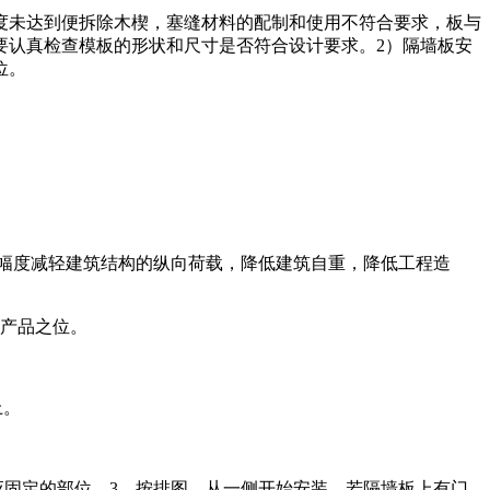
度未达到便拆除木楔，塞缝材料的配制和使用不符合要求，板与
要认真检查模板的形状和尺寸是否符合设计要求。2）隔墙板安
位。
幅度减轻建筑结构的纵向荷载，降低建筑自重，降低工程造
产品之位。
上。
在应固定的部位。3、按排图，从一侧开始安装。若隔墙板上有门