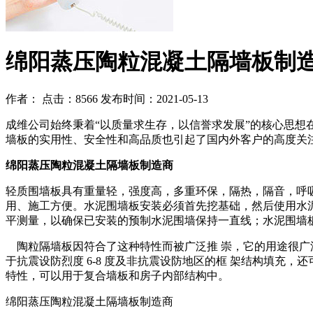
绵阳蒸压陶粒混凝土隔墙板制
作者：
点击：8566
发布时间：2021-05-13
成维公司始终秉着“以质量求生存，以信誉求发展”的核心思
墙板的实用性、安全性和高品质也引起了国内外客户的高度关
绵阳蒸压陶粒混凝土隔墙板制造商
轻质围墙板具有重量轻，强度高，多重环保，隔热，隔音，呼
用、施工方便。水泥围墙板安装必须首先挖基础，然后使用水
平测量，以确保已安装的预制水泥围墙保持一直线；水泥围墙
陶粒隔墙板因符合了这种特性而被广泛推 崇，它的用途很广
于抗震设防烈度 6-8 度及非抗震设防地区的框 架结构填充
特性，可以用于复合墙板和房子内部结构中。
绵阳蒸压陶粒混凝土隔墙板制造商