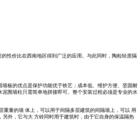
质的性价比在西南地区得到广泛的应用。与此同时，陶粒轻质隔
围墙板的优点是保护功能优于铁艺；成本低、维护方便、坚固耐
水泥围墙柱只需简单地拼接即可。整个安装过程必须是专业的水
重量的墙 体上，可以用于间隔多层建筑的间隔墙上，可以 用
板，另外，它与大 方砖同时用于建筑时，由于它自身的保温隔热