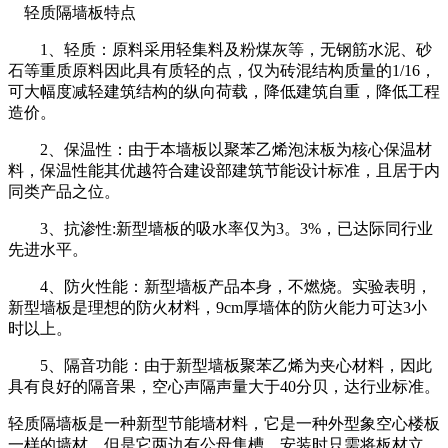
轻质隔墙板特点
1、轻质：原料采用轻集料及粉煤灰等，无钢筋水泥、砂
石等重质原料因此具有质轻的点，仅为砖混结构质量的1/16，
可大幅度减轻建筑结构的纵向荷载，降低建筑自重，降低工程
造价。
2、保温性：由于本墙板以聚苯乙烯泡沫板为核心保温材
料，保温性能其优越符合建设部建筑节能设计标准，且居于内
同类产品之位。
3、抗渗性:新型墙板的吸水率仅为3。3%，已达际同行业
先进水平。
4、防火性能：新型墙板产品本身，不燃烧。实验表明，
新型墙板是理想的防火材料，9cm厚墙体的防火能力可达3小
时以上。
5、隔音功能：由于新型墙板聚苯乙烯为夹心材料，因此
具有良好的隔音果，空心声隔声量大于40分贝，达行业标准。
轻质隔墙板是一种新型节能墙材料，它是一种外型象空心楼板
一样的墙材，但是它两边有公母隼槽，安装时只需将板材立