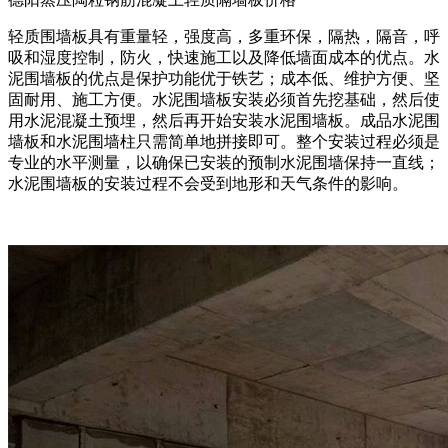
轻质围墙板具有重量轻，强度高，多重环保，隔热，隔音，呼
吸和湿度控制，防火，快速施工以及降低墙面成本的优点。水
泥围墙板的优点是保护功能优于铁艺；成本低、维护方便、坚
固耐用、施工方便。水泥围墙板安装必须首先挖基础，然后使
用水泥混凝土预埋，然后再开始安装水泥围墙板。成品水泥围
墙板和水泥围墙柱只需简单地拼接即可。整个安装过程必须是
专业的水平测量，以确保已安装的预制水泥围墙保持一直线；
水泥围墙板的安装过程不会受到地形和天气条件的影响。