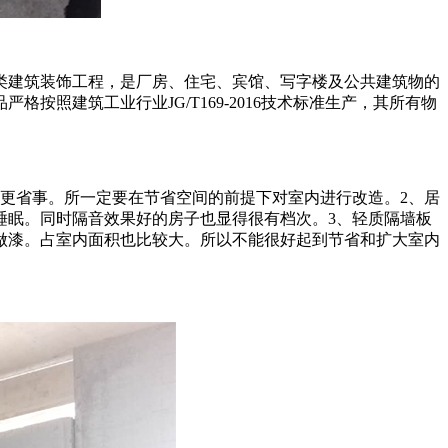
类建筑装饰工程，是厂房、住宅、宾馆、写字楼及公共建筑物的
照建筑工业行业JG/T169-2016技术标准生产，其所有物
更省事。所一定要在节省空间的前提下对室内进行改造。2、居
睡眠。同时隔音效果好的房子也显得很有档次。3、轻质隔墙板
做漆。占室内面积也比较大。所以不能很好起到节省和扩大室内