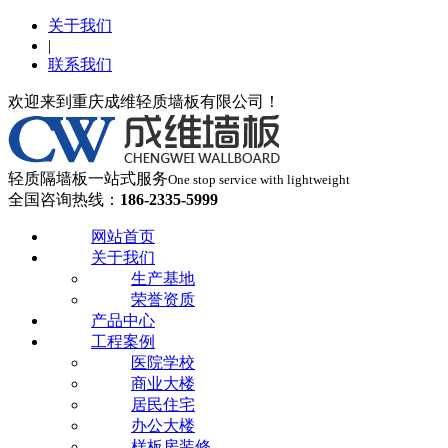
关于我们
|
联系我们
欢迎来到重庆成维轻质墙板有限公司！
轻质隔墙板一站式服务
One stop service with lightweight
全国咨询热线：
186-2335-5999
网站首页
关于我们
生产基地
荣誉资质
产品中心
工程案例
医院学校
商业大楼
居民住宅
办公大楼
样板房装修