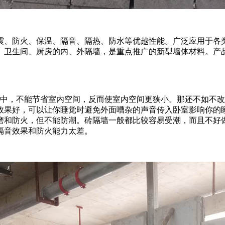
震、防火、保温、隔音、隔热、防水等优越性能。广泛应用于各
生间、厨房的内、外隔墙，是重点推广的新型墙体材料。产品严格按
造中，不能节省室内空间，反而使室内空间更狭小。那还不如不改
效果好，可以让你睡觉时避免外面嘈杂的声音传入卧室影响你的
磨和防火，但不能防潮。砖隔墙一般都比较容易受潮，而且不好
隔音效果和防火能力太差。