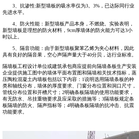
3、抗渗性:新型墙板的吸水率仅为3。3%，已达际同行业
先进水平。
4、防火性能：新型墙板产品本身，不燃烧。实验表明，
新型墙板是理想的防火材料，9cm厚墙体的防火能力可达3小
时以上。
5、隔音功能：由于新型墙板聚苯乙烯为夹心材料，因此
具有良好的隔音果，空心声隔声量大于40分贝，达行业标准。
隔墙板工程设计单位或建筑承包商应提前向隔墙条板生产安装
企业提供施工图中的墙体平面布置图和隔墙相关技术指标，蒸
压陶粒混凝土内墙板包括以下内容：1说明选用隔墙条板的种
类和轴线分布，墙体的厚度要求、门窗分布位置和洞口尺寸，
管线分布位置和开槽尺寸；2明确条板隔墙的使用功能要求，
有无防水、吊挂重物要求及应采取的措施等；3隔墙板规定条
板隔墙的防火、隔声指标等；4明确条板隔墙的抗冲击、抗震
功能要求。