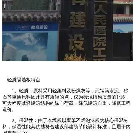
轻质隔墙板特点
1、轻质：原料采用轻集料及粉煤灰等，无钢筋水泥、砂
石等重质原料因此具有质轻的点，仅为砖混结构质量的1/16，
可大幅度减轻建筑结构的纵向荷载，降低建筑自重，降低工程
造价。
2、保温性：由于本墙板以聚苯乙烯泡沫板为核心保温材
料，保温性能其优越符合建设部建筑节能设计标准，且居于内
同类产品之位。