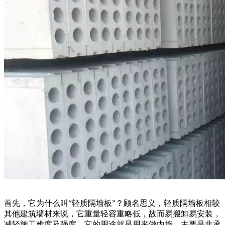
首先，它为什么叫“轻质隔墙板”？顾名思义，轻质隔墙板相较
其他建筑墙材来说，它重量轻容重略低，故而易搬卸易安装，
减轻施工难度及强度。它的用途就是用来做内墙，主要是非承