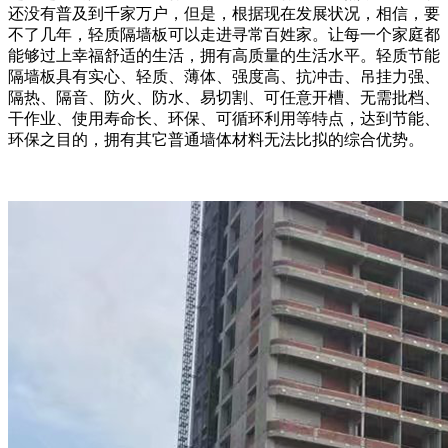
还没有普及到千家万户，但是，根据现在发展状况，相信，要
不了几年，轻质隔墙板可以走进寻常百姓家。让每一个家庭都
能够过上幸福舒适的生活，拥有高质量的生活水平。轻质节能
隔墙板具有实心、轻质、薄体、强度高、抗冲击、吊挂力强、
隔热、隔音、防火、防水、易切割、可任意开槽、无需批档、
干作业、使用寿命长、环保、可循环利用等特点，达到节能、
环保之目的，拥有其它普通墙体材料无法比拟的综合优势。