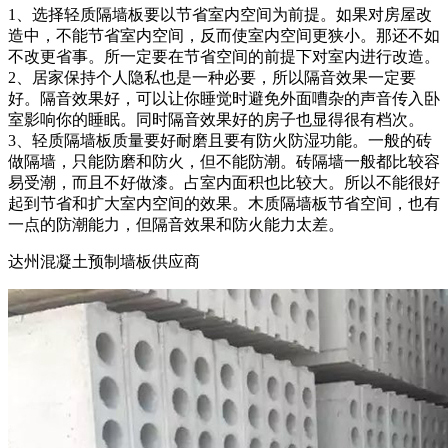
1、选择轻质隔墙板要以节省室内空间为前提。如果对房屋改
造中，不能节省室内空间，反而使室内空间更狭小。那还不如
不改更省事。所一定要在节省空间的前提下对室内进行改造。
2、居家保持个人隐私也是一种必要，所以隔音效果一定要
好。隔音效果好，可以让你睡觉时避免外面嘈杂的声音传入卧
室影响你的睡眠。同时隔音效果好的房子也显得很有档次。
3、轻质隔墙板质量要好耐磨且要有防火防湿功能。一般的砖
做隔墙，只能防磨和防火，但不能防潮。砖隔墙一般都比较容
易受潮，而且不好做漆。占室内面积也比较大。所以不能很好
起到节省和扩大室内空间的效果。木质隔墙板节省空间，也有
一点的防潮能力，但隔音效果和防火能力太差。
达州混凝土预制墙板供应商