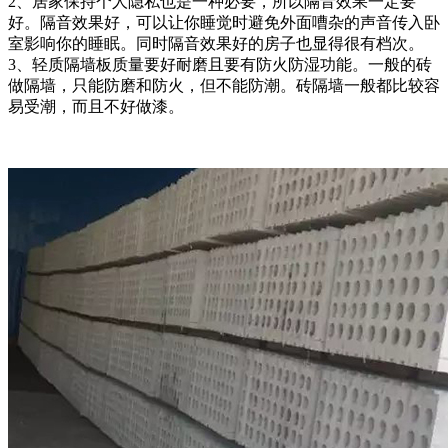
2、居家保持个人隐私也是一种必要，所以隔音效果一定要
好。隔音效果好，可以让你睡觉时避免外面嘈杂的声音传入卧
室影响你的睡眠。同时隔音效果好的房子也显得很有档次。
3、轻质隔墙板质量要好耐磨且要有防火防湿功能。一般的砖
做隔墙，只能防磨和防火，但不能防潮。砖隔墙一般都比较容
易受潮，而且不好做漆。