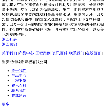
重，将大空间的建筑面积根据设计规划及用途要求，分隔成数
量不等的小空间，故而叫做隔墙板。第二，由哪些材料组成？
轻质隔墙板的主要内部材料是高强度水泥、细腻的大沙、以及
起保温降低容重作用的聚苯乙烯颗粒，再配以工业废料粉煤
灰，以及一定比例的辅助添加剂来增加轻质隔墙板的强度和韧
性。外部材料就是硅酸钙面板，具有抗折抗压的特性，以及美
化外观的作用。
返回列表
返回顶部
关于我们
|
产品中心
|
工程案例
|
资讯百科
|
联系我们
|
在线留言
|
重庆成维轻质墙板有限公司
关于我们
产品中心
工程案例
资讯百科
联系我们
在线留言
更多