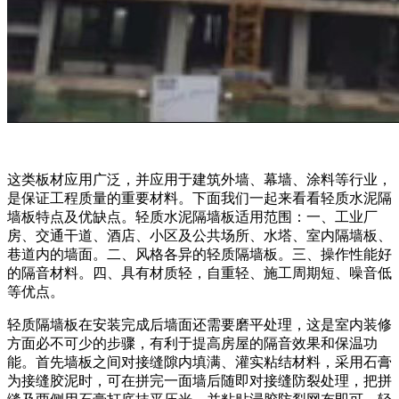
这类板材应用广泛，并应用于建筑外墙、幕墙、涂料等行业，
是保证工程质量的重要材料。下面我们一起来看看轻质水泥隔
墙板特点及优缺点。轻质水泥隔墙板适用范围：一、工业厂
房、交通干道、酒店、小区及公共场所、水塔、室内隔墙板、
巷道内的墙面。二、风格各异的轻质隔墙板。三、操作性能好
的隔音材料。四、具有材质轻，自重轻、施工周期短、噪音低
等优点。
轻质隔墙板在安装完成后墙面还需要磨平处理，这是室内装修
方面必不可少的步骤，有利于提高房屋的隔音效果和保温功
能。首先墙板之间对接缝隙内填满、灌实粘结材料，采用石膏
为接缝胶泥时，可在拼完一面墙后随即对接缝防裂处理，把拼