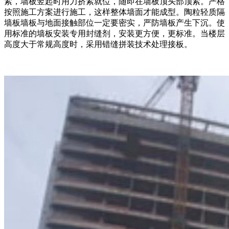
紧，墙板竖起时用力挤紧就位，随即在墙板顶头部顶紧。严格
按照施工方案进行施工，这样整体墙面才能成型。陶粒轻质隔
墙板墙板与地面接触部位一定要密实，严防墙板产生下沉。使
用标准的墙板安装专用封缝剂，安装更方便，更标准。当楼层
高度大于常规高度时，采用错缝拼装技术处理接板。