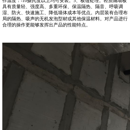
作温度：-10摄氏度以上均可安装。5、板缝处理。轻质隔墙板
具有质量轻、强度高、多重环保、保温隔热、隔音、呼吸调
湿、防火、快速施工、降低墙体成本等优点。内层装有合理布
局的隔热、吸声的无机发泡型材或其他保温材料。对产品进行
合理的操作更能够发挥出产品的性能特点。