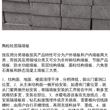
陶粒轻质隔墙板
按应用分类墙板按其产品特性可分为户外墙板和户内墙板两大
类，而按其应用领域分类又可分为非对称结构墙板、节能产品
墙板、防水功能墙板、双层结构墙板、圆柱结构墙板、六角形
石膏板和静态混凝土墙板三大类。
1、结构面、地面、楼面清理干净，分档弹线，留出门窗洞口
位置。2、从主体结构面一侧开始安装。如遇有门窗位置，就
从门窗两侧开始安装，将隔墙板安装的工序留在中间，剩多宽
就顺切多宽，安装在部位。3、水暖电器设备应先放线点，在
安装隔墙板前，钻孔粘接预埋件或开关插座。需要横向切线路
槽时，由用户自行开槽埋线，再用充填料抹平、墨线。4、操