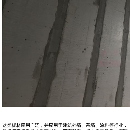
这类板材应用广泛，并应用于建筑外墙、幕墙、涂料等行业，