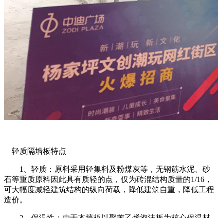
轻质隔墙板特点
1、轻质：原料采用轻集料及粉煤灰等，无钢筋水泥、砂
石等重质原料因此具有质轻的点，仅为砖混结构质量的1/16，
可大幅度减轻建筑结构的纵向荷载，降低建筑自重，降低工程
造价。
2、保温性：由于本墙板以聚苯乙烯泡沫板为核心保温材