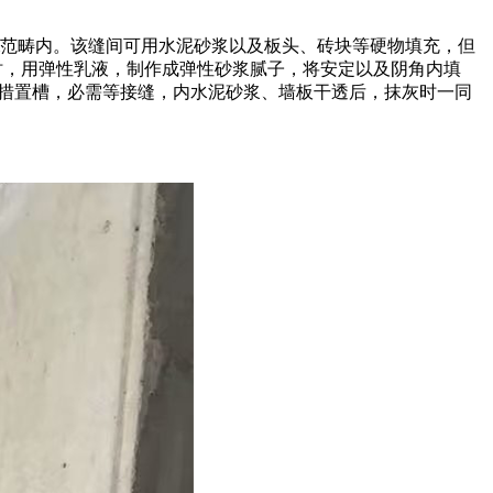
m范畴内。该缝间可用水泥砂浆以及板头、砖块等硬物填充，但
时，用弹性乳液，制作成弹性砂浆腻子，将安定以及阴角内填
治措置槽，必需等接缝，内水泥砂浆、墙板干透后，抹灰时一同