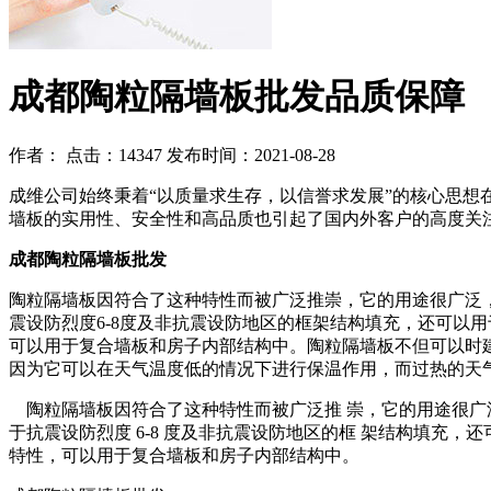
成都陶粒隔墙板批发品质保障
作者：
点击：14347
发布时间：2021-08-28
成维公司始终秉着“以质量求生存，以信誉求发展”的核心思
墙板的实用性、安全性和高品质也引起了国内外客户的高度关
成都陶粒隔墙板批发
陶粒隔墙板因符合了这种特性而被广泛推崇，它的用途很广泛
震设防烈度6-8度及非抗震设防地区的框架结构填充，还可以
可以用于复合墙板和房子内部结构中。陶粒隔墙板不但可以时
因为它可以在天气温度低的情况下进行保温作用，而过热的天
陶粒隔墙板因符合了这种特性而被广泛推 崇，它的用途很广
于抗震设防烈度 6-8 度及非抗震设防地区的框 架结构填充
特性，可以用于复合墙板和房子内部结构中。