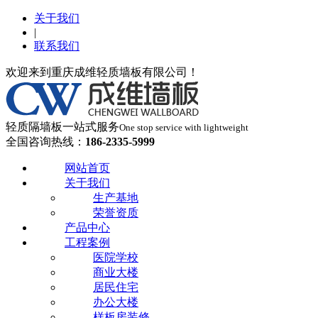
关于我们
|
联系我们
欢迎来到重庆成维轻质墙板有限公司！
轻质隔墙板一站式服务
One stop service with lightweight
全国咨询热线：
186-2335-5999
网站首页
关于我们
生产基地
荣誉资质
产品中心
工程案例
医院学校
商业大楼
居民住宅
办公大楼
样板房装修