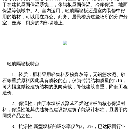
于在建筑屋面保温系统上，像钢板屋面保温、冷库保温、地面
保温等领域中。2、室内运用，轻质隔墙板还是室内装修中好
用的墙材，可以用在办公、商务、居民楼房这些场所的分户分
室、走廊、厨房的内部隔墙上。
轻质隔墙板特点
1、轻质：原料采用轻集料及粉煤灰等，无钢筋水泥、砂
石等重质原料因此具有质轻的点，仅为砖混结构质量的1/16，
可大幅度减轻建筑结构的纵向荷载，降低建筑自重，降低工程
造价。
2、保温性：由于本墙板以聚苯乙烯泡沫板为核心保温材
料，保温性能其优越符合建设部建筑节能设计标准，且居于内
同类产品之位。
3、抗渗性:新型墙板的吸水率仅为3。3%，已达际同行业