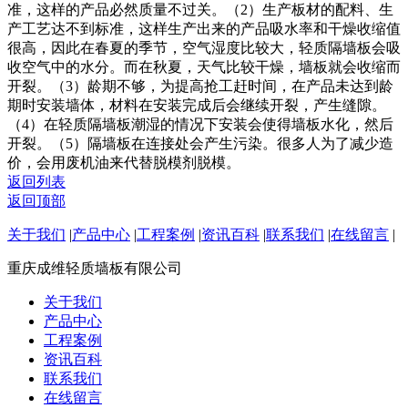
准，这样的产品必然质量不过关。（2）生产板材的配料、生
产工艺达不到标准，这样生产出来的产品吸水率和干燥收缩值
很高，因此在春夏的季节，空气湿度比较大，轻质隔墙板会吸
收空气中的水分。而在秋夏，天气比较干燥，墙板就会收缩而
开裂。（3）龄期不够，为提高抢工赶时间，在产品未达到龄
期时安装墙体，材料在安装完成后会继续开裂，产生缝隙。
（4）在轻质隔墙板潮湿的情况下安装会使得墙板水化，然后
开裂。（5）隔墙板在连接处会产生污染。很多人为了减少造
价，会用废机油来代替脱模剂脱模。
返回列表
返回顶部
关于我们
|
产品中心
|
工程案例
|
资讯百科
|
联系我们
|
在线留言
|
重庆成维轻质墙板有限公司
关于我们
产品中心
工程案例
资讯百科
联系我们
在线留言