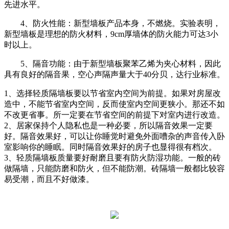
先进水平。
4、防火性能：新型墙板产品本身，不燃烧。实验表明，
新型墙板是理想的防火材料，9cm厚墙体的防火能力可达3小
时以上。
5、隔音功能：由于新型墙板聚苯乙烯为夹心材料，因此
具有良好的隔音果，空心声隔声量大于40分贝，达行业标准。
1、选择轻质隔墙板要以节省室内空间为前提。如果对房屋改
造中，不能节省室内空间，反而使室内空间更狭小。那还不如
不改更省事。所一定要在节省空间的前提下对室内进行改造。
2、居家保持个人隐私也是一种必要，所以隔音效果一定要
好。隔音效果好，可以让你睡觉时避免外面嘈杂的声音传入卧
室影响你的睡眠。同时隔音效果好的房子也显得很有档次。
3、轻质隔墙板质量要好耐磨且要有防火防湿功能。一般的砖
做隔墙，只能防磨和防火，但不能防潮。砖隔墙一般都比较容
易受潮，而且不好做漆。