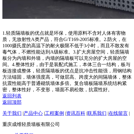
1.轻质隔墙板的优点就是环保，使用原料不含对人体有害物
质，无放射性A类产品，符合G/T169-2005标准。2.防火，在
1000摄氏度的高温下的耐火极限不低于3小时，而且不散发有
毒气体，不燃性能达到A级标准。3.扩大房屋空间，轻质隔墙
板分为内墙和外墙，内墙的隔墙板可以充分的扩大房屋的空
间。4.整体性好，由于是装配式施工，本体三合一结构，板与
板连接成整体，轻质隔墙板的优点是抗冲击性能强，用钢结构
方法锚固，墙体强度高，可做层高、跨度大的间隔墙体，整体
抗震性能高于普通砌筑墙体多倍。复合墙板隔墙系统结构紧
密，整体性好，不变形，墙面不易松散，抗震性好。
返回列表
返回顶部
关于我们
|
产品中心
|
工程案例
|
资讯百科
|
联系我们
|
在线留言
|
重庆成维轻质墙板有限公司