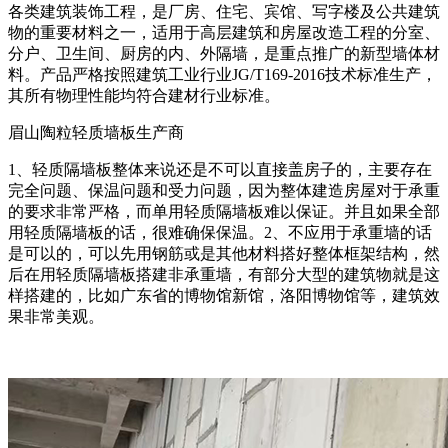
各类建筑装饰工程，是厂房、住宅、宾馆、写字楼及公共建筑
物的重要材料之一，适用于高层建筑和房屋改造工程的分室、
分户、卫生间、厨房的内、外隔墙，是重点推广的新型墙体材
料。产品严格按照建筑工业行业JG/T169-2016技术标准生产，
其所有物理性能均符合建材行业标准。
眉山陶粒轻质墙板生产商
1、轻质隔墙板整体来说还是不可以直接盖房子的，主要存在
完全问题、保温问题和受力问题，因为整体建造房屋对于承重
的要求非常严格，而单用轻质隔墙板难以保证。并且如果全部
用轻质隔墙板的话，很难确保保温。2、不应用于承重墙的话
是可以的，可以先用钢筋或是其他材料搭好整体框架结构，然
后在用轻质隔墙板搭建非承重墙，有部分大型的建筑物就是这
样搭建的，比如广东省的博物馆新馆，洛阳博物馆等，建筑效
果非常美观。