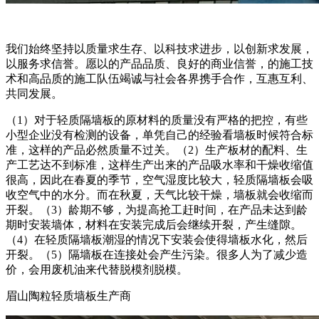
我们始终坚持以质量求生存、以科技求进步，以创新求发展，
以服务求信誉。愿以的产品品质、良好的商业信誉，的施工技
术和高品质的施工队伍竭诚与社会各界携手合作，互惠互利、
共同发展。
（1）对于轻质隔墙板的原材料的质量没有严格的把控，有些
小型企业没有检测的设备，单凭自己的经验看墙板时候符合标
准，这样的产品必然质量不过关。（2）生产板材的配料、生
产工艺达不到标准，这样生产出来的产品吸水率和干燥收缩值
很高，因此在春夏的季节，空气湿度比较大，轻质隔墙板会吸
收空气中的水分。而在秋夏，天气比较干燥，墙板就会收缩而
开裂。（3）龄期不够，为提高抢工赶时间，在产品未达到龄
期时安装墙体，材料在安装完成后会继续开裂，产生缝隙。
（4）在轻质隔墙板潮湿的情况下安装会使得墙板水化，然后
开裂。（5）隔墙板在连接处会产生污染。很多人为了减少造
价，会用废机油来代替脱模剂脱模。
眉山陶粒轻质墙板生产商