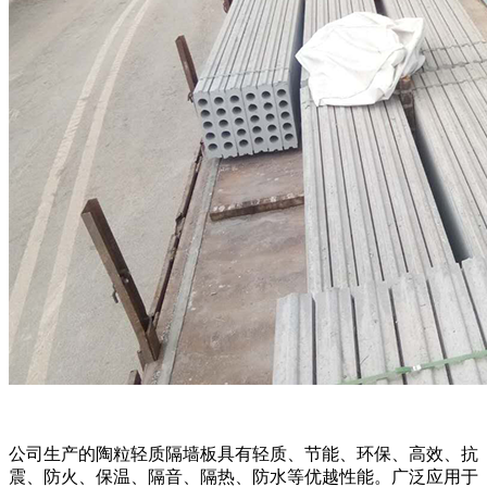
公司生产的陶粒轻质隔墙板具有轻质、节能、环保、高效、抗
震、防火、保温、隔音、隔热、防水等优越性能。广泛应用于