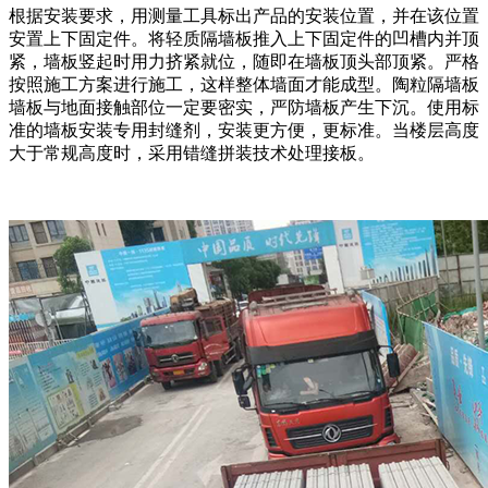
根据安装要求，用测量工具标出产品的安装位置，并在该位置
安置上下固定件。将轻质隔墙板推入上下固定件的凹槽内并顶
紧，墙板竖起时用力挤紧就位，随即在墙板顶头部顶紧。严格
按照施工方案进行施工，这样整体墙面才能成型。陶粒隔墙板
墙板与地面接触部位一定要密实，严防墙板产生下沉。使用标
准的墙板安装专用封缝剂，安装更方便，更标准。当楼层高度
大于常规高度时，采用错缝拼装技术处理接板。