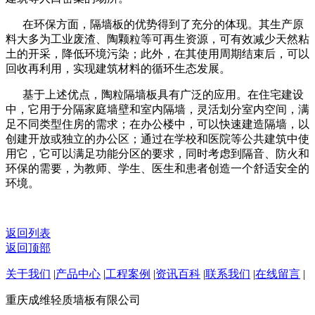
在环保方面，隔墙板的优势得到了充分的体现。其生产原
料大多为工业废渣、陶颗粒等可再生资源，可有效减少天然粘
土的开采，降低环境污染；此外，在其使用周期结束后，可以
回收再利用，实现建筑材料的循环生态发展。
基于上述优点，陶粒隔墙板具有广泛的应用。在住宅建设
中，它用于分隔家庭墙壁和室内隔墙，灵活划分室内空间，满
足不同类型住房的需求；在办公楼中，可以快速建造隔墙，以
创建开放或独立的办公区；通过在学校和医院等公共建筑中使
用它，它可以满足功能分区的要求，同时考虑到隔音、防火和
环保的需要，为教师、学生、医生和患者创造一个舒适安全的
环境。
返回列表
返回顶部
关于我们
|
产品中心
|
工程案例
|
资讯百科
|
联系我们
|
在线留言
|
重庆成维轻质墙板有限公司